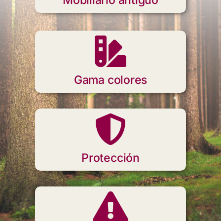
Mobiliario antiguo
Gama colores
Protección