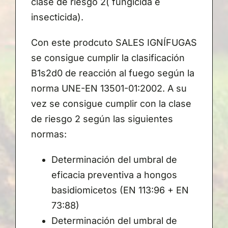
clase de riesgo 2( fungicida e
insecticida).
Con este prodcuto SALES IGNÍFUGAS
se consigue cumplir la clasificación
B1s2d0 de reacción al fuego según la
norma UNE-EN 13501-01:2002. A su
vez se consigue cumplir con la clase
de riesgo 2 según las siguientes
normas:
Determinación del umbral de
eficacia preventiva a hongos
basidiomicetos (EN 113:96 + EN
73:88)
Determinación del umbral de