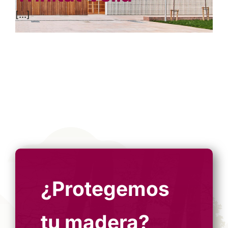
[...]
¿Protegemos
tu madera?