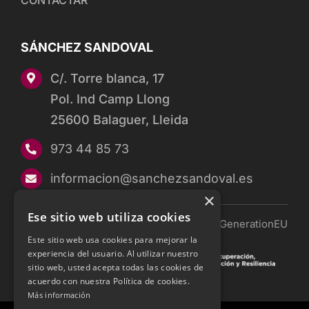
SÁNCHEZ SANDOVAL
C/. Torre blanca, 17
Pol. Ind Camp Llong
25600 Balaguer, Lleida
973 44 85 73
informacion@sanchezsandoval.es
×
Ese sitio web utiliza cookies
Financiado por la Unión Europea — NextGenerationEU
Este sitio web usa cookies para mejorar la
experiencia del usuario. Al utilizar nuestro
sitio web, usted acepta todas las cookies de
acuerdo con nuestra Política de cookies.
Más información