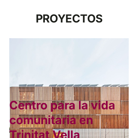
Español
PROYECTOS
Centro para la vida
comunitaria en
Trinitat Vella